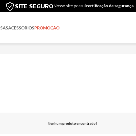
COMPRE E RETIRE
compre no sit
LSAS
ACESSÓRIOS
PROMOÇÃO
Nenhum produto encontrado!