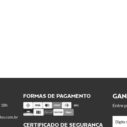
GANH
FORMAS DE PAGAMENTO
s 18h
Entre p
dos.com.br
CERTIFICADO DE SEGURANÇA