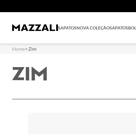
SAPATOS
NOVA COLEÇÃO
SAPATOS
BO
Home
Zim
ZIM