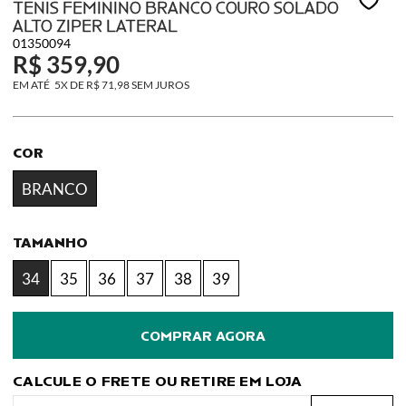
TENIS FEMININO BRANCO COURO SOLADO
ALTO ZIPER LATERAL
01350094
R$ 359,90
5X
DE
R$ 71,98
SEM JUROS
COR
BRANCO
TAMANHO
34
35
36
37
38
39
CALCULE O FRETE OU RETIRE EM LOJA