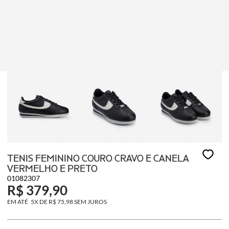
TENIS FEMININO COURO CRAVO E CANELA
VERMELHO E PRETO
01082307
R$ 379,90
5X
DE
R$ 75,98
SEM JUROS