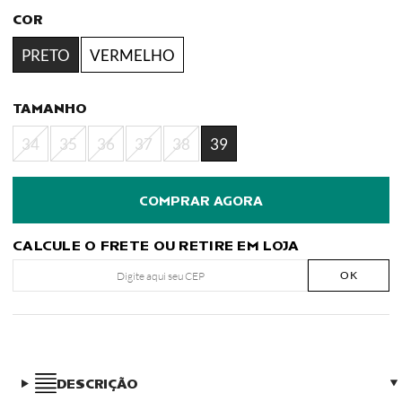
COR
PRETO
VERMELHO
TAMANHO
34
35
36
37
38
39
CALCULE O FRETE OU RETIRE EM LOJA
OK
DESCRIÇÃO