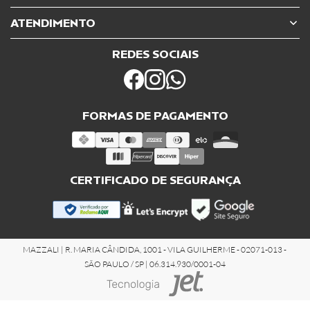
ATENDIMENTO
REDES SOCIAIS
FORMAS DE PAGAMENTO
CERTIFICADO DE SEGURANÇA
MAZZALI | R. MARIA CÂNDIDA, 1001 - VILA GUILHERME - 02071-013 -
SÃO PAULO / SP | 06.314.930/0001-04