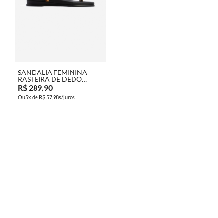
COMPRAR
SANDALIA FEMININA
RASTEIRA DE DEDO
COURO FLAT
R$ 289,90
5x de
R$ 57,98