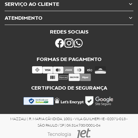
SERVIÇO AO CLIENTE
ATENDIMENTO
REDES SOCIAIS
FORMAS DE PAGAMENTO
CERTIFICADO DE SEGURANÇA
MAZZALI | R. MARIA CÂNDIDA, 1001 - VILA GUILHERME - 02071-013 -
SÃO PAULO / SP | 06.314.930/0001-04