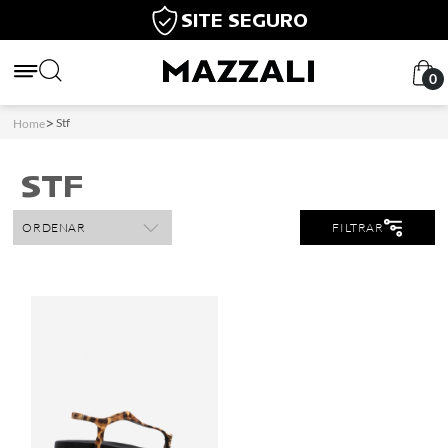
SITE SEGURO
0
Stf
Home
STF
ORDENAR
FILTRAR