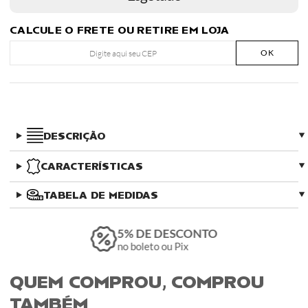
CALCULE O FRETE OU RETIRE EM LOJA
OK
DESCRIÇÃO
CARACTERÍSTICAS
TABELA DE MEDIDAS
5% DE DESCONTO
no boleto ou Pix
QUEM COMPROU, COMPROU
TAMBÉM​