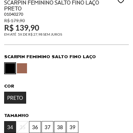
SCARPIN FEMININO SALTO FINO LAÇO
PRETO
01040270
R$ 179,90
R$ 139,90
5X
DE
R$ 27,98
SEM JUROS
SCARPIN FEMININO SALTO FINO LAÇO
COR
PRETO
TAMANHO
34
35
36
37
38
39