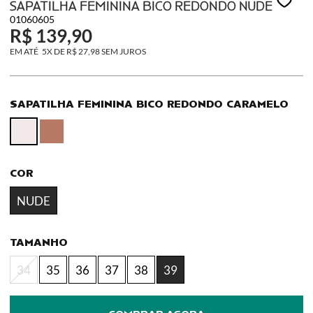
SAPATILHA FEMININA BICO REDONDO NUDE
01060605
R$ 139,90
5X
DE
R$ 27,98
SEM JUROS
SAPATILHA FEMININA BICO REDONDO CARAMELO
COR
NUDE
TAMANHO
34
35
36
37
38
39