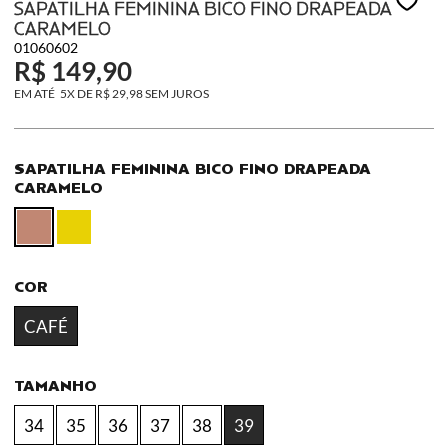
SAPATILHA FEMININA BICO FINO DRAPEADA
CARAMELO
01060602
R$ 149,90
5X
DE
R$ 29,98
SEM JUROS
SAPATILHA FEMININA BICO FINO DRAPEADA
CARAMELO
COR
CAFÉ
TAMANHO
34
35
36
37
38
39