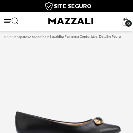
SITE SEGURO
0
Sapatilha Feminina Confortável Detalhe Pedra
Home
Sapatos
Sapatilha