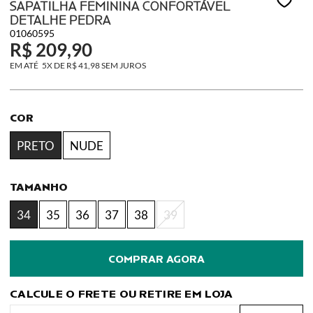
SAPATILHA FEMININA CONFORTÁVEL
DETALHE PEDRA
01060595
R$ 209,90
5X
DE
R$ 41,98
SEM JUROS
COR
PRETO
NUDE
TAMANHO
34
35
36
37
38
39
CALCULE O FRETE OU RETIRE EM LOJA