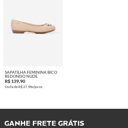
COMPRAR
SAPATILHA FEMININA BICO
REDONDO NUDE
R$ 139,90
5x de
R$ 27,98
GANHE FRETE GRÁTIS ​