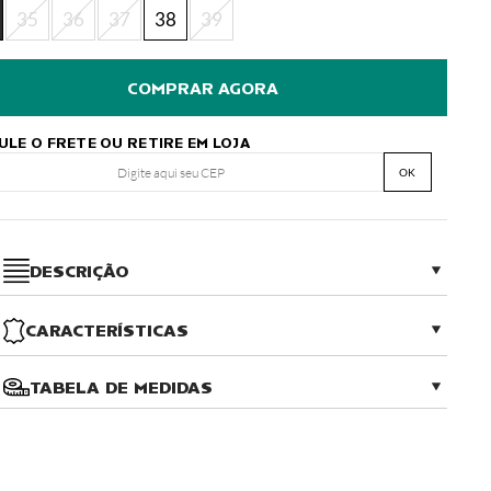
35
36
37
38
39
ULE O FRETE OU RETIRE EM LOJA
OK
DESCRIÇÃO
CARACTERÍSTICAS
TABELA DE MEDIDAS