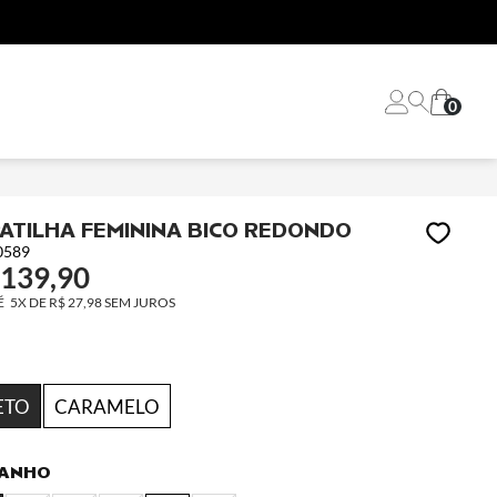
0
ATILHA FEMININA BICO REDONDO
0589
 139,90
5X
DE
R$ 27,98
SEM JUROS
ETO
CARAMELO
ANHO