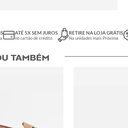
IS
ATÉ 5X SEM JUROS
RETIRE NA LOJA GRÁTIS
da
no cartão de crédito
Na unidades mais Próxima
U TAMBÉM​