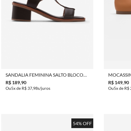
COMPRAR
SANDALIA FEMININA SALTO BLOCO
MOCASSI
CONFORT COURO
COM FIVE
R$ 189,90
R$ 149,90
5x de
R$ 37,98
5x de
R$ 
54% OFF