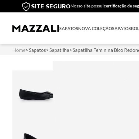
SAPATOS
NOVA COLEÇÃO
SAPATOS
BO
Home
Sapatos
Sapatilha
Sapatilha Feminina Bico Redo