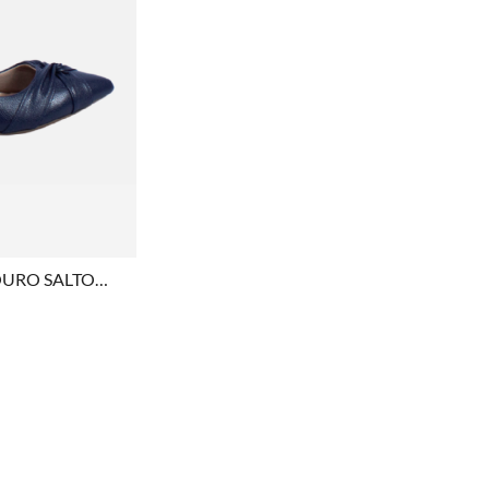
RAR
OURO SALTO