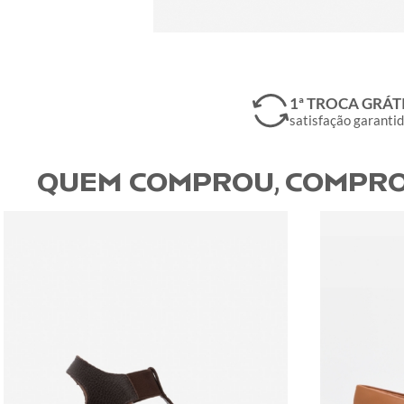
1ª TROCA GRÁT
satisfação garanti
QUEM COMPROU, COMPRO