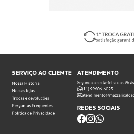
1ª TROCA GRÁT
satisfação garanti
SERVIÇO AO CLIENTE
ATENDIMENTO
Segunda a sexta-feira das 9h à
Nossa História
(11) 99606-6025
Nossas lojas
atendimento@mazzalicalca
Trocas e devoluções
Perguntas Frequentes
REDES SOCIAIS
Política de Privacidade