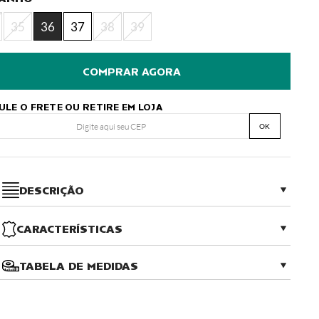
35
36
37
38
39
ULE O FRETE OU RETIRE EM LOJA
OK
DESCRIÇÃO
CARACTERÍSTICAS
TABELA DE MEDIDAS