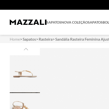
SAPATOS
NOVA COLEÇÃO
SAPATOS
BO
Home
Sapatos
Rasteira
Sandália Rasteira Feminina Ajus