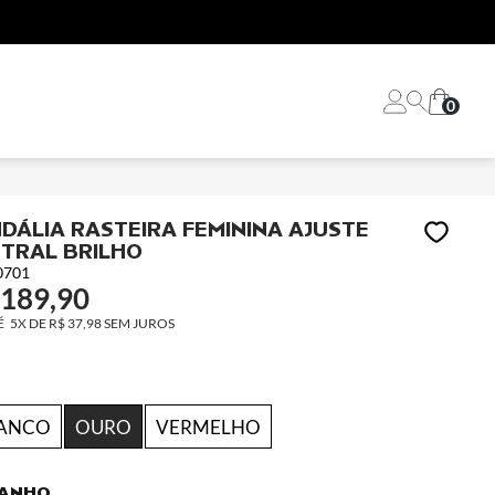
0
DÁLIA RASTEIRA FEMININA AJUSTE
TRAL BRILHO
0701
 189,90
5X
DE
R$ 37,98
SEM JUROS
ANCO
OURO
VERMELHO
ANHO