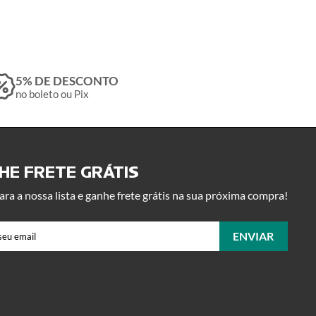
5% DE DESCONTO
no boleto ou Pix
E FRETE GRÁTIS ​
ara a nossa lista e ganhe frete grátis na sua próxima compra!
ENVIAR