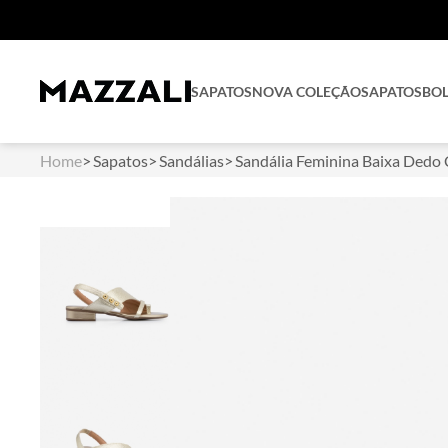
SAPATOS
NOVA COLEÇÃO
SAPATOS
BO
Home
Sapatos
Sandálias
Sandália Feminina Baixa Dedo