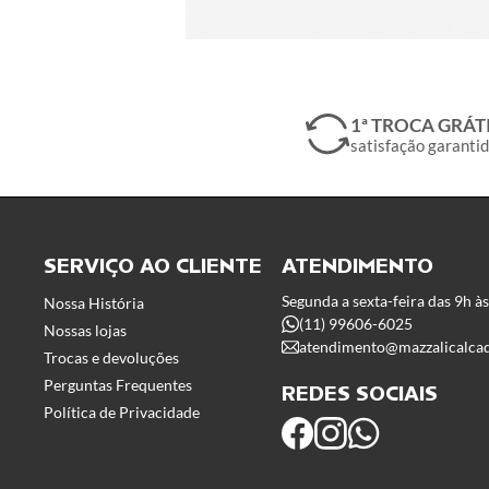
1ª TROCA GRÁT
satisfação garanti
SERVIÇO AO CLIENTE
ATENDIMENTO
Segunda a sexta-feira das 9h à
Nossa História
(11) 99606-6025
Nossas lojas
atendimento@mazzalicalca
Trocas e devoluções
Perguntas Frequentes
REDES SOCIAIS
Política de Privacidade