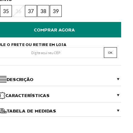
35
36
37
38
39
LE O FRETE OU RETIRE EM LOJA
OK
DESCRIÇÃO
CARACTERÍSTICAS
TABELA DE MEDIDAS