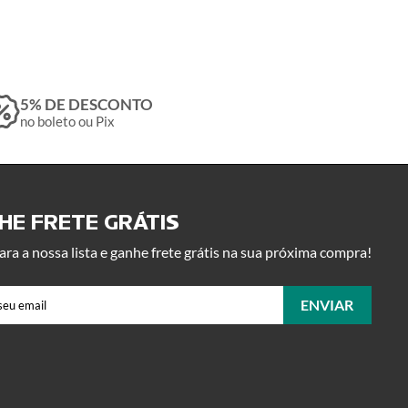
5% DE DESCONTO
no boleto ou Pix
E FRETE GRÁTIS ​
ara a nossa lista e ganhe frete grátis na sua próxima compra!
ENVIAR