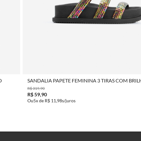
COMPRAR
O
SANDALIA PAPETE FEMININA 3 TIRAS COM BRI
COLORIDA
R$ 319,90
R$ 59,90
5x de
R$ 11,98