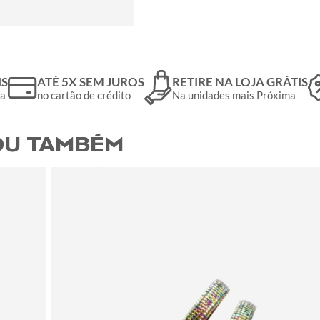
IS
ATÉ 5X SEM JUROS
RETIRE NA LOJA GRÁTIS
da
no cartão de crédito
Na unidades mais Próxima
U TAMBÉM​