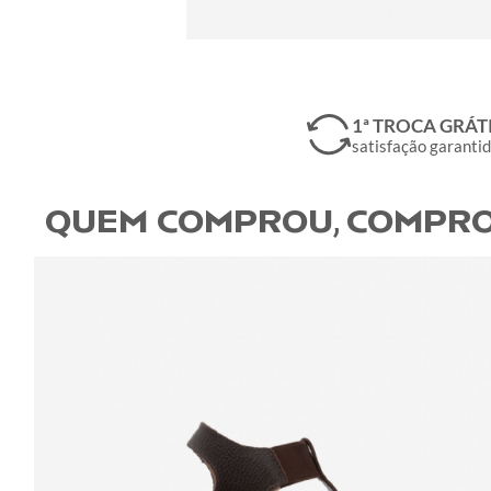
1ª TROCA GRÁT
satisfação garanti
QUEM COMPROU, COMPRO