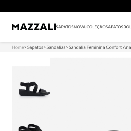
SAPATOS
NOVA COLEÇÃO
SAPATOS
BO
Home
Sapatos
Sandálias
Sandália Feminina Confort Ana