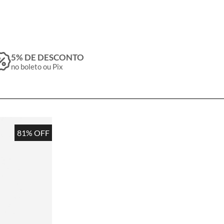
5% DE DESCONTO
no boleto ou Pix
81% OFF