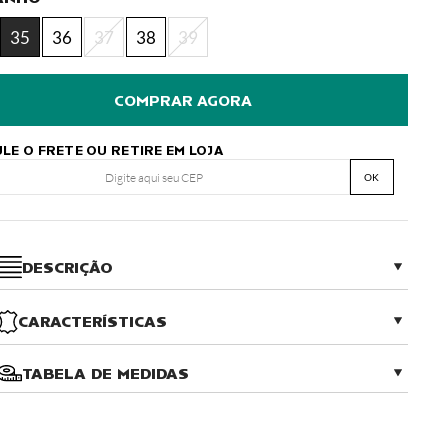
35
36
37
38
39
LE O FRETE OU RETIRE EM LOJA
OK
DESCRIÇÃO
CARACTERÍSTICAS
TABELA DE MEDIDAS