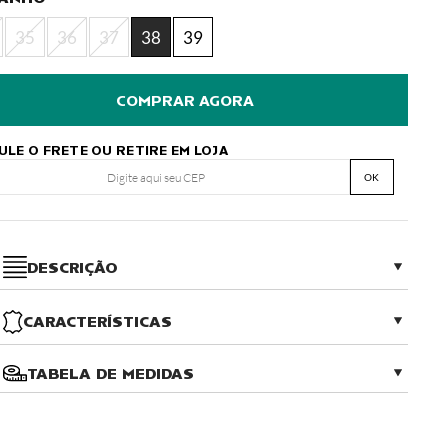
35
36
37
38
39
ULE O FRETE OU RETIRE EM LOJA
OK
DESCRIÇÃO
CARACTERÍSTICAS
TABELA DE MEDIDAS