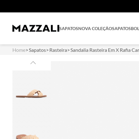
SAPATOS
NOVA COLEÇÃO
SAPATOS
BO
Home
Sapatos
Rasteira
Sandalia Rasteira Em X Rafia C