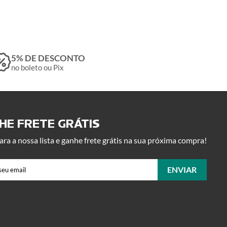
5% DE DESCONTO
no boleto ou Pix
E FRETE GRÁTIS ​
ara a nossa lista e ganhe frete grátis na sua próxima compra!
ENVIAR