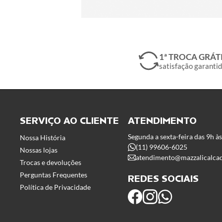
1ª TROCA GRÁT
satisfação garanti
SERVIÇO AO CLIENTE
ATENDIMENTO
Segunda a sexta-feira das 9h à
Nossa História
(11) 99606-6025
Nossas lojas
atendimento@mazzalicalca
Trocas e devoluções
Perguntas Frequentes
REDES SOCIAIS
Política de Privacidade