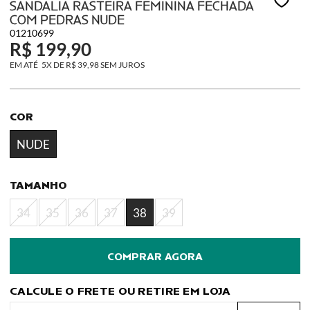
SANDALIA RASTEIRA FEMININA FECHADA
COM PEDRAS NUDE
01210699
R$ 199,90
5X
DE
R$ 39,98
SEM JUROS
COR
NUDE
TAMANHO
34
35
36
37
38
39
CALCULE O FRETE OU RETIRE EM LOJA