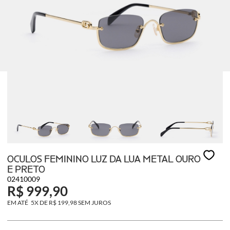
OCULOS FEMININO LUZ DA LUA METAL OURO
E PRETO
02410009
R$ 999,90
5X
DE
R$ 199,98
SEM JUROS