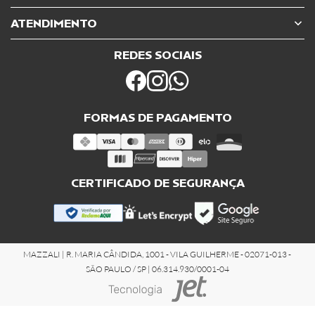
ATENDIMENTO
REDES SOCIAIS
FORMAS DE PAGAMENTO
CERTIFICADO DE SEGURANÇA
MAZZALI | R. MARIA CÂNDIDA, 1001 - VILA GUILHERME - 02071-013 -
SÃO PAULO / SP | 06.314.930/0001-04