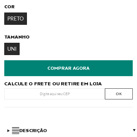
COR
PRETO
TAMANHO
UNI
CALCULE O FRETE OU RETIRE EM LOJA
OK
DESCRIÇÃO