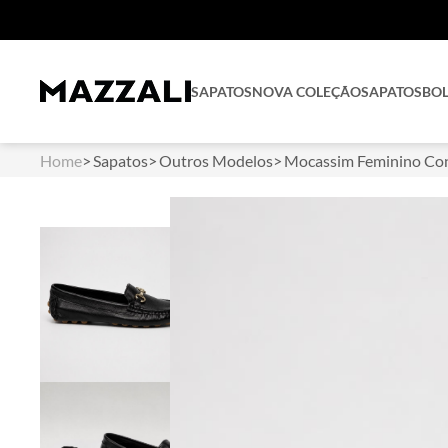
SAPATOS
NOVA COLEÇÃO
SAPATOS
BO
Home
Sapatos
Outros Modelos
Mocassim Feminino Con