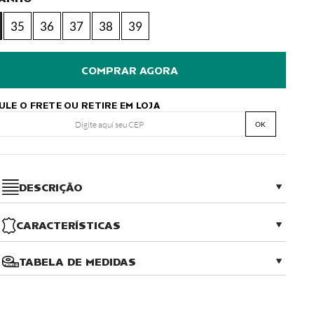
35
36
37
38
39
ULE O FRETE OU RETIRE EM LOJA
OK
DESCRIÇÃO
CARACTERÍSTICAS
TABELA DE MEDIDAS