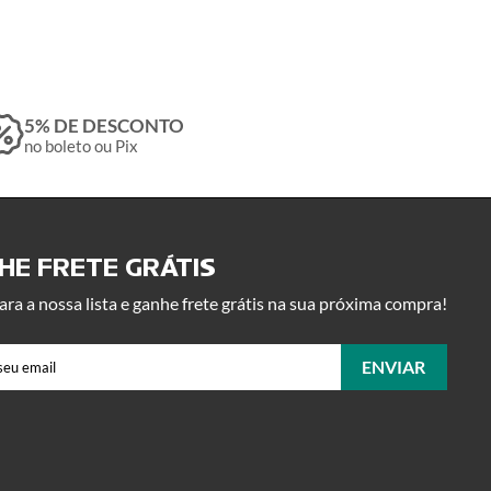
5% DE DESCONTO
no boleto ou Pix
E FRETE GRÁTIS ​
ara a nossa lista e ganhe frete grátis na sua próxima compra!
ENVIAR