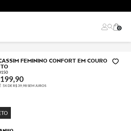
0
ASSIM FEMININO CONFORT EM COURO
ETO
0150
 199,90
5X
DE
R$ 39,98
SEM JUROS
ETO
ANHO