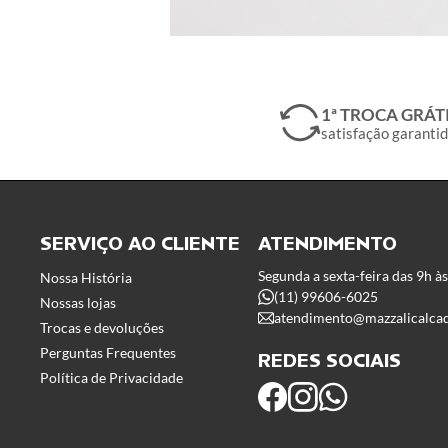
1ª TROCA GRÁT
satisfação garanti
SERVIÇO AO CLIENTE
ATENDIMENTO
Segunda a sexta-feira das 9h à
Nossa História
(11) 99606-6025
Nossas lojas
atendimento@mazzalicalca
Trocas e devoluções
Perguntas Frequentes
REDES SOCIAIS
Política de Privacidade