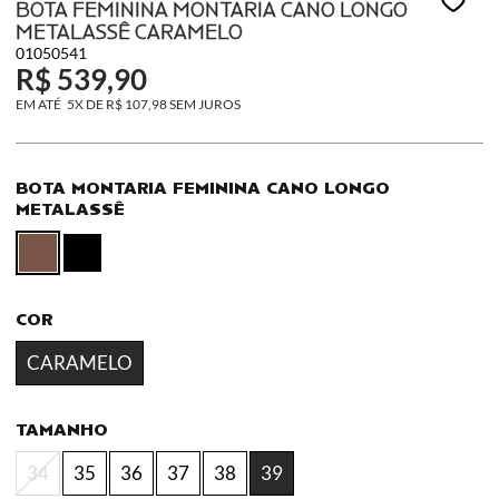
BOTA FEMININA MONTARIA CANO LONGO
METALASSÊ CARAMELO
01050541
R$ 539,90
5X
DE
R$ 107,98
SEM JUROS
BOTA MONTARIA FEMININA CANO LONGO
METALASSÊ
COR
CARAMELO
TAMANHO
34
35
36
37
38
39