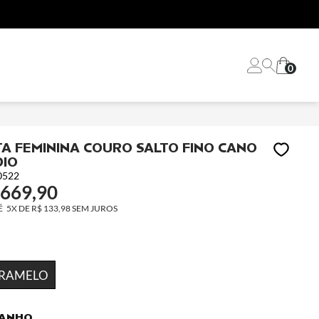
0
A FEMININA COURO SALTO FINO CANO
IO
0522
 669,90
5X
DE
R$ 133,98
SEM JUROS
RAMELO
ANHO