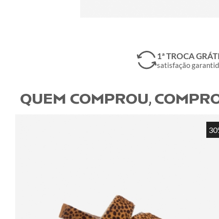
1ª TROCA GRÁT
satisfação garanti
QUEM COMPROU, COMPRO
30