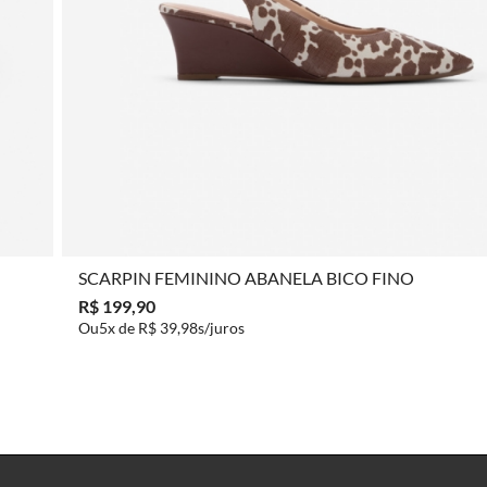
COMPRAR
SCARPIN FEMININO ABANELA BICO FINO
R$ 199,90
5x de
R$ 39,98