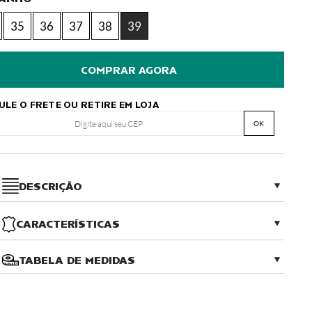
35
36
37
38
39
ULE O FRETE OU RETIRE EM LOJA
OK
DESCRIÇÃO
CARACTERÍSTICAS
TABELA DE MEDIDAS