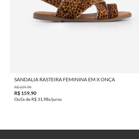
COMPRAR
SANDALIA RASTEIRA FEMININA EM X ONÇA
R$ 229,90
R$ 159,90
5x de
R$ 31,98