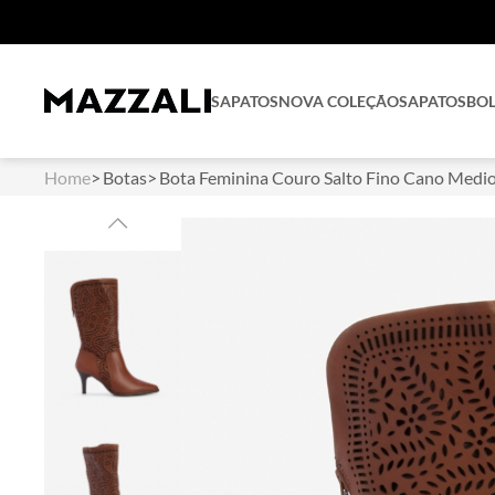
SAPATOS
NOVA COLEÇÃO
SAPATOS
BO
Home
Botas
Bota Feminina Couro Salto Fino Cano Medi