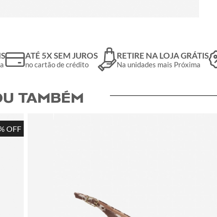
IS
ATÉ 5X SEM JUROS
RETIRE NA LOJA GRÁTIS
da
no cartão de crédito
Na unidades mais Próxima
U TAMBÉM​
% OFF