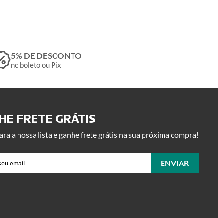
5% DE DESCONTO
no boleto ou Pix
E FRETE GRÁTIS ​
ara a nossa lista e ganhe frete grátis na sua próxima compra!
ENVIAR