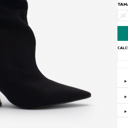
TAM
34
CALC