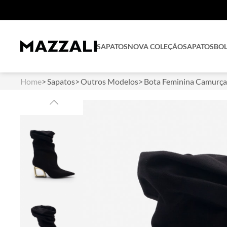
SAPATOS
NOVA COLEÇÃO
SAPATOS
BO
Home
Sapatos
Outros Modelos
Bota Feminina Camurça