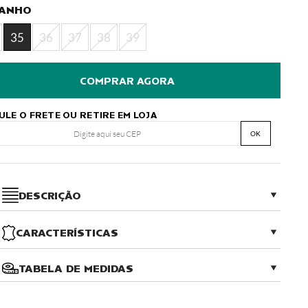
ANHO
35
36
37
38
39
ULE O FRETE OU RETIRE EM LOJA
OK
DESCRIÇÃO
CARACTERÍSTICAS
TABELA DE MEDIDAS