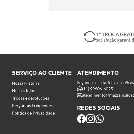
1ª TROCA GRÁT
satisfação garanti
SERVIÇO AO CLIENTE
ATENDIMENTO
Segunda a sexta-feira das 9h à
Nossa História
(11) 99606-6025
Nossas lojas
atendimento@mazzalicalca
Trocas e devoluções
Perguntas Frequentes
REDES SOCIAIS
Política de Privacidade