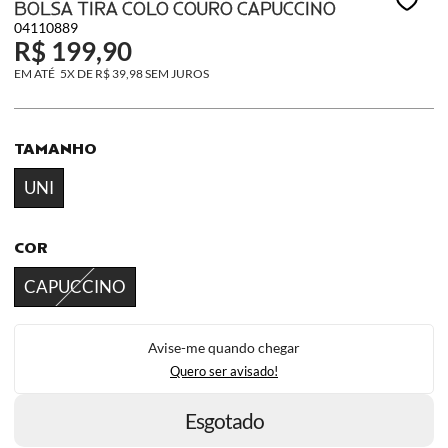
BOLSA TIRA COLO COURO CAPUCCINO
04110889
R$ 199,90
5X
DE
R$ 39,98
SEM JUROS
TAMANHO
UNI
COR
CAPUCCINO
Avise-me quando chegar
Quero ser avisado!
Esgotado