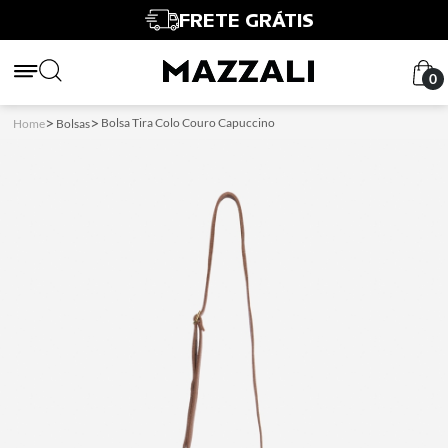
FRETE GRÁTIS
0
Bolsa Tira Colo Couro Capuccino
Home
Bolsas