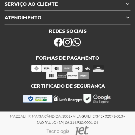
SERVIÇO AO CLIENTE
ATENDIMENTO
REDES SOCIAIS
FORMAS DE PAGAMENTO
CERTIFICADO DE SEGURANÇA
MAZZALI | R. MARIA CÂNDIDA, 1001 - VILA GUILHERME - 02071-013 -
SÃO PAULO / SP | 06.314.930/0001-04