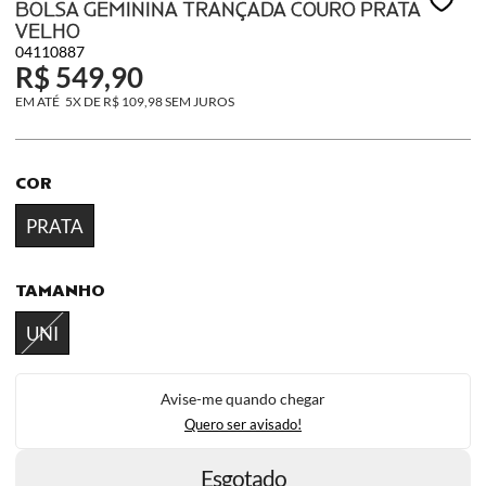
BOLSA GEMININA TRANÇADA COURO PRATA
VELHO
04110887
R$ 549,90
5X
DE
R$ 109,98
SEM JUROS
COR
PRATA
TAMANHO
UNI
Avise-me quando chegar
Quero ser avisado!
Esgotado