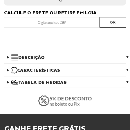
CALCULE O FRETE OU RETIRE EM LOJA
OK
DESCRIÇÃO
CARACTERÍSTICAS
TABELA DE MEDIDAS
5% DE DESCONTO
no boleto ou Pix
GANHE FRETE GRÁTIS ​