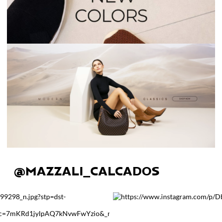
@MAZZALI_CALCADOS