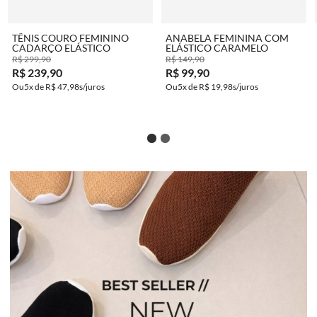
TÊNIS COURO FEMININO
ANABELA FEMININA COM
CADARÇO ELÁSTICO
ELÁSTICO CARAMELO
R$ 299,90
R$ 149,90
R$ 239,90
R$ 99,90
5x de
R$ 47,98
5x de
R$ 19,98