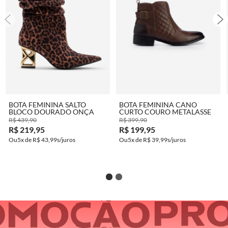
COMPRAR
COMPRAR
BOTA FEMININA SALTO
BOTA FEMININA CANO
BLOCO DOURADO ONÇA
CURTO COURO METALASSE
R$ 439,90
R$ 399,90
R$ 219,95
R$ 199,95
5x de
R$ 43,99
5x de
R$ 39,99