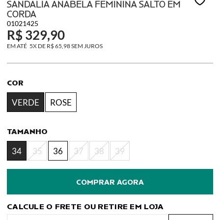
SANDALIA ANABELA FEMININA SALTO EM
CORDA
01021425
R$ 329,90
5X
DE
R$ 65,98
SEM JUROS
COR
VERDE
ROSE
TAMANHO
34
35
36
37
38
39
CALCULE O FRETE OU RETIRE EM LOJA