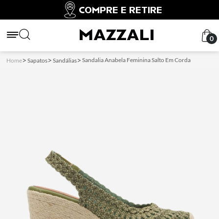
COMPRE E RETIRE
0
Sandalia Anabela Feminina Salto Em Corda
Home
Sapatos
Sandálias